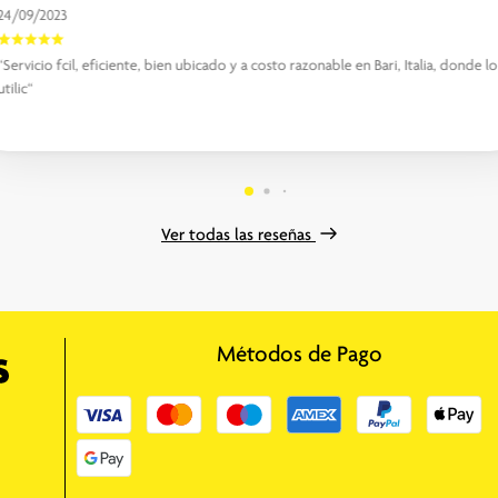
24/09/2023
“Servicio fcil, eficiente, bien ubicado y a costo razonable en Bari, Italia, donde lo
utilic“
Ver todas las reseñas
Métodos de Pago