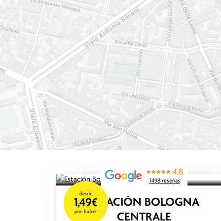
4.8
1498 reseñas
desde
ESTACIÓN BOLOGNA
1,49€
por locker
CENTRALE