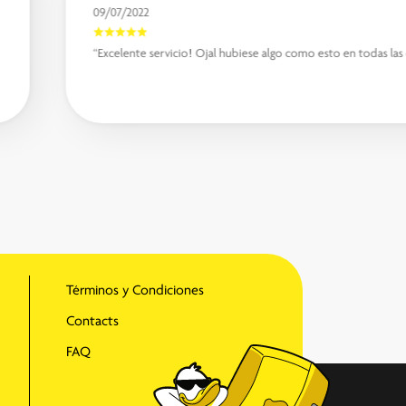
09/07/2022
“Excelente servicio! Ojal hubiese algo como esto en todas las
Términos y Condiciones
Contacts
FAQ