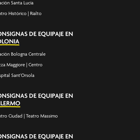
ación Santa Lucia
tro Histórico | Rialto
NSIGNAS DE EQUIPAJE EN
OLONIA
ación Bologna Centrale
zza Maggiore | Centro
pital Sant'Orsola
NSIGNAS DE EQUIPAJE EN
ALERMO
tro Ciudad | Teatro Massimo
NSIGNAS DE EQUIPAJE EN