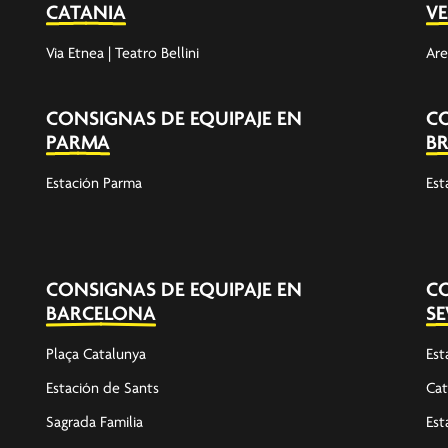
CATANIA
V
Via Etnea | Teatro Bellini
Are
CONSIGNAS DE EQUIPAJE EN
CO
PARMA
BR
Estación Parma
Est
CONSIGNAS DE EQUIPAJE EN
CO
BARCELONA
SE
Plaça Catalunya
Est
Estación de Sants
Cat
Sagrada Familia
Est