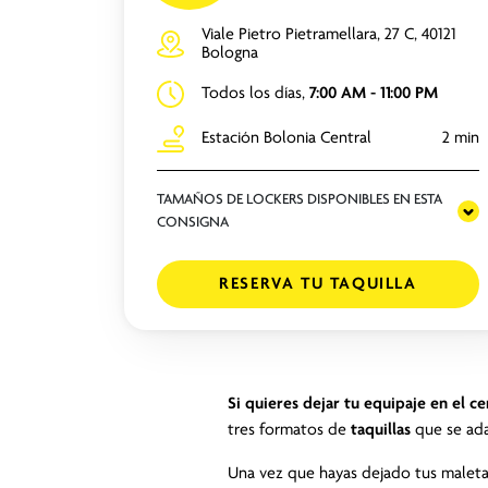
Viale Pietro Pietramellara, 27 C, 40121
Bologna
Todos los días,
7:00 AM - 11:00 PM
Estación Bolonia Central
2 min
TAMAÑOS DE LOCKERS DISPONIBLES EN ESTA
CONSIGNA
RESERVA TU TAQUILLA
Si quieres
dejar tu equipaje en el c
tres formatos de
taquillas
que se ada
Una vez que hayas dejado tus maletas,