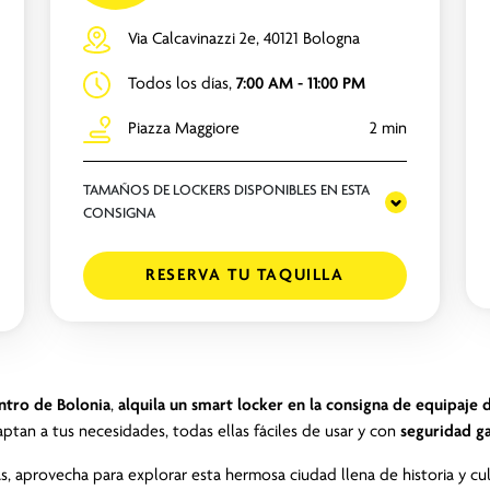
Via Calcavinazzi 2e, 40121 Bologna
Todos los días,
7:00 AM - 11:00 PM
Piazza Maggiore
2 min
TAMAÑOS DE LOCKERS DISPONIBLES EN ESTA
CONSIGNA
RESERVA TU TAQUILLA
entro de Bolonia
,
alquila un smart locker en la consigna de equipaje
ptan a tus necesidades, todas ellas fáciles de usar y con
seguridad g
 aprovecha para explorar esta hermosa ciudad llena de historia y cultu