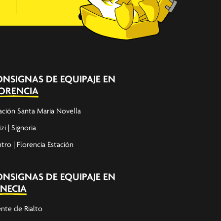
NSIGNAS DE EQUIPAJE EN
LORENCIA
ación Santa Maria Novella
izi | Signoria
tro | Florencia Estación
NSIGNAS DE EQUIPAJE EN
NECIA
nte de Rialto