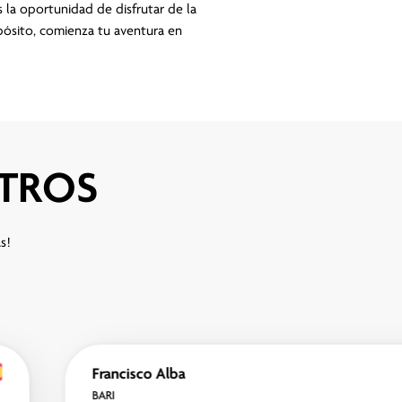
s la oportunidad de disfrutar de la
pósito, comienza tu aventura en
OTROS
as!
Francisco Alba
BARI