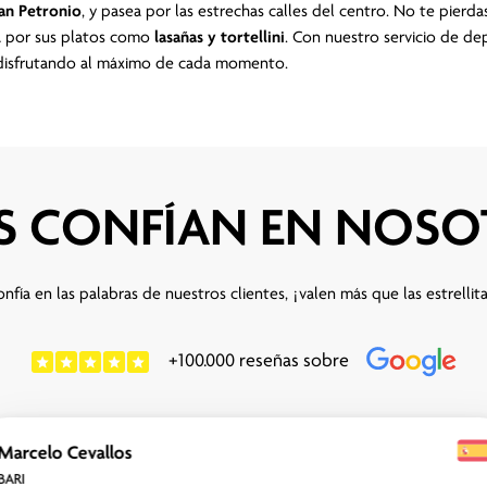
San Petronio
, y pasea por las estrechas calles del centro. No te pierda
da por sus platos como
lasañas y tortellini
. Con nuestro servicio de de
, disfrutando al máximo de cada momento.
S CONFÍAN EN NOS
nfía en las palabras de nuestros clientes, ¡valen más que las estrellit
+100.000 reseñas sobre
Marcelo Cevallos
BARI