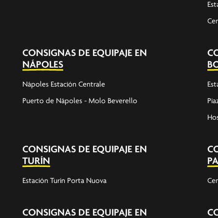
Est
Cen
CONSIGNAS DE EQUIPAJE EN
CO
NÁPOLES
B
Nápoles Estación Centrale
Est
Puerto de Nápoles - Molo Beverello
Pia
Hos
CONSIGNAS DE EQUIPAJE EN
CO
TURÍN
P
Estación Turín Porta Nuova
Cen
CONSIGNAS DE EQUIPAJE EN
CO