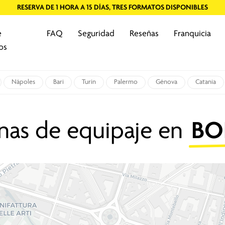
RESERVA EN LÍNEA O EN EL LUGAR
e
FAQ
Seguridad
Reseñas
Franquicia
os
Nápoles
Bari
Turín
Palermo
Génova
Catania
nas de equipaje en
BO