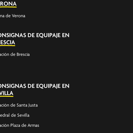
ERONA
na de Verona
NSIGNAS DE EQUIPAJE EN
ESCIA
ación de Brescia
NSIGNAS DE EQUIPAJE EN
VILLA
ación de Santa Justa
edral de Sevilla
ación Plaza de Armas