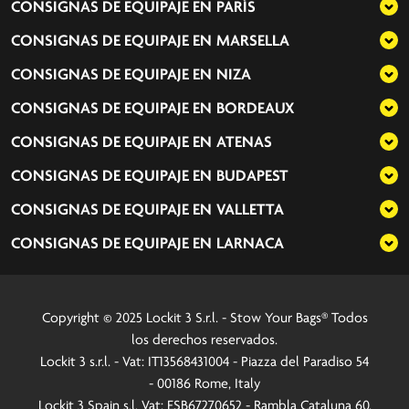
CONSIGNAS DE EQUIPAJE EN
PARÍS
CONSIGNAS DE EQUIPAJE EN
MARSELLA
CONSIGNAS DE EQUIPAJE EN
NIZA
CONSIGNAS DE EQUIPAJE EN
BORDEAUX
CONSIGNAS DE EQUIPAJE EN
ATENAS
CONSIGNAS DE EQUIPAJE EN
BUDAPEST
CONSIGNAS DE EQUIPAJE EN
VALLETTA
CONSIGNAS DE EQUIPAJE EN
LARNACA
Copyright © 2025 Lockit 3 S.r.l. - Stow Your Bags® Todos
los derechos reservados.
Lockit 3 s.r.l. - Vat: IT13568431004 - Piazza del Paradiso 54
- 00186 Rome, Italy
Lockit 3 Spain s.l. Vat: ESB67270652 - Rambla Cataluna 60,