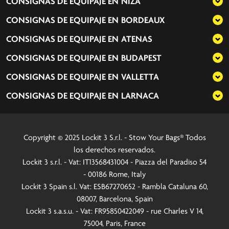
CONSIGNAS DE EQUIPAJE EN
NIZA
CONSIGNAS DE EQUIPAJE EN
BORDEAUX
CONSIGNAS DE EQUIPAJE EN
ATENAS
CONSIGNAS DE EQUIPAJE EN
BUDAPEST
CONSIGNAS DE EQUIPAJE EN
VALLETTA
CONSIGNAS DE EQUIPAJE EN
LARNACA
Copyright © 2025 Lockit 3 S.r.l. - Stow Your Bags® Todos
los derechos reservados.
Lockit 3 s.r.l. - Vat: IT13568431004 - Piazza del Paradiso 54
- 00186 Rome, Italy
Lockit 3 Spain s.l. Vat: ESB67270652 - Rambla Cataluna 60,
08007, Barcelona, Spain
Lockit 3 s.a.s.u. - Vat: FR95850422049 - rue Charles V 14,
75004, Paris, France