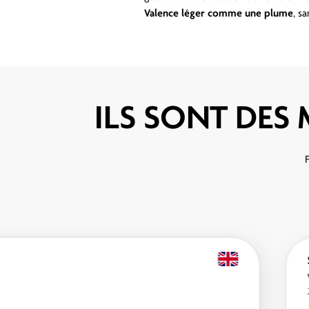
Valence léger comme une plume
, s
ILS SONT DES 
F