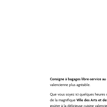
Consigne à bagages libre-service au
valencienne plus agréable.
Que vous soyez ici quelques heures o
de la magnifique
Ville des Arts et de
goûter à la délicieuse cuisine valenc