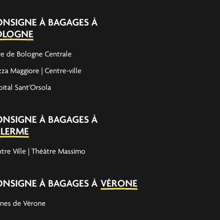
ONSIGNE À BAGAGES À
OLOGNE
e de Bologne Centrale
zza Maggiore | Centre-ville
ital Sant'Orsola
ONSIGNE À BAGAGES À
ALERME
tre Ville | Théâtre Massimo
ONSIGNE À BAGAGES À
VÉRONE
nes de Vérone