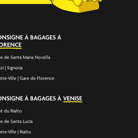
ONSIGNE À BAGAGES À
LORENCE
e de Santa Maria Novella
izi | Signoria
tre-Ville | Gare de Florence
ONSIGNE À BAGAGES À
VENISE
t du Rialto
e de Santa Lucia
tre-Ville | Rialto