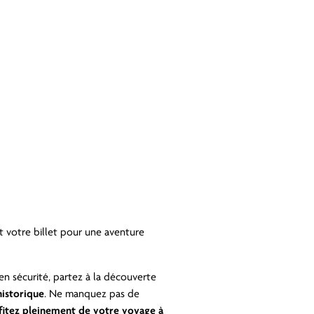
 votre billet pour une aventure
n sécurité, partez à la découverte
historique
. Ne manquez pas de
fitez pleinement de votre voyage à