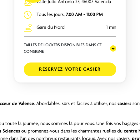
Calle Julio Antonio 23, 46007 Valencia
Tous les jours,
7:00 AM - 11:00 PM
Gare du Nord
1 min
TAILLES DE LOCKERS DISPONIBLES DANS CE
CONSIGNE
RÉSERVEZ VOTRE CASIER
 cœur de Valence
. Abordables, sûrs et faciles à utiliser, nos
casiers
sont
u toute la journée, nous sommes là pour vous. Une fois vos bagages e
s Sciences
ou promenez-vous dans les charmantes ruelles du
centre 
ienne dans l'un des nombreux restaurants locaux. Avec nos casiers,
pro