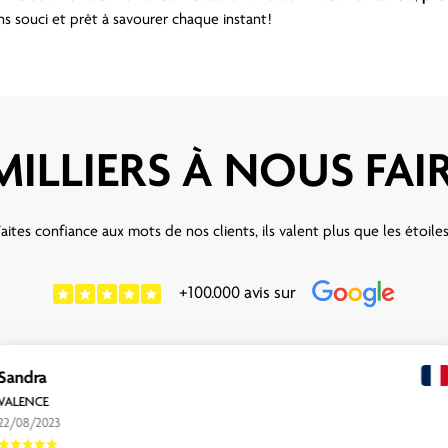
ans souci et prêt à savourer chaque instant!
MILLIERS À NOUS FA
aites confiance aux mots de nos clients, ils valent plus que les étoile
+100.000 avis sur
Sandra
VALENCE
22/08/2023