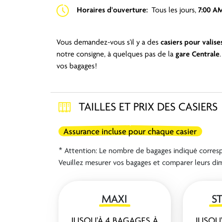
Horaires d'ouverture:
Tous les jours,
7:00 AM
Vous demandez-vous s'il y a des
casiers pour valise
notre consigne, à quelques pas de la
gare Centrale
vos bagages!
TAILLES ET PRIX DES CASIERS
Assurance incluse pour chaque casier
* Attention: Le nombre de bagages indiqué corresp
Veuillez mesurer vos bagages et comparer leurs dime
MAXI
S
JUSQU'À 4 BAGAGES À
JUSQU