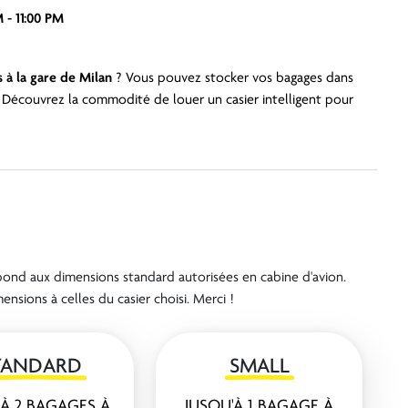
 - 11:00 PM
s à la gare de Milan
? Vous pouvez stocker vos bagages dans
. Découvrez la commodité de louer un casier intelligent pour
ond aux dimensions standard autorisées en cabine d'avion.
nsions à celles du casier choisi. Merci !
TANDARD
SMALL
'À 2 BAGAGES À
JUSQU'À 1 BAGAGE À