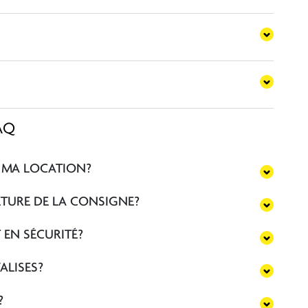
AQ
DE MA LOCATION?
RMETURE DE LA CONSIGNE?
 EN SÉCURITÉ?
ALISES?
?