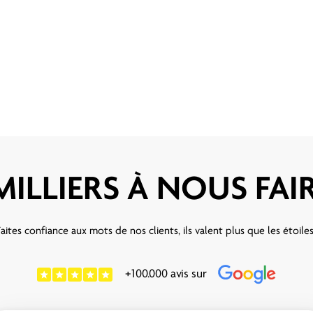
MILLIERS À NOUS FA
aites confiance aux mots de nos clients, ils valent plus que les étoile
+100.000 avis sur