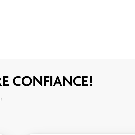
IRE CONFIANCE!
s!