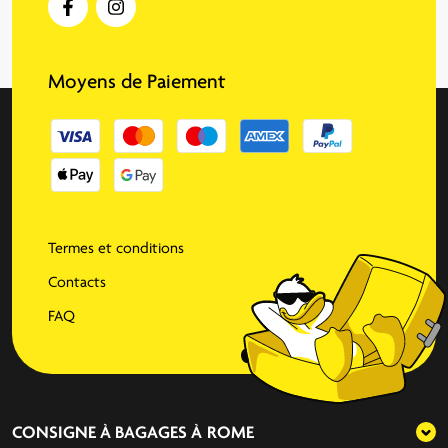
Moyens de Paiement
Termes et conditions
Contacts
FAQ
CONSIGNE À BAGAGES À
ROME