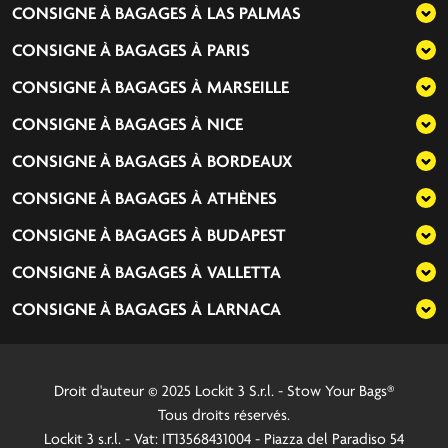
CONSIGNE À BAGAGES À
LAS PALMAS
CONSIGNE À BAGAGES À
PARIS
CONSIGNE À BAGAGES À
MARSEILLE
CONSIGNE À BAGAGES À
NICE
CONSIGNE À BAGAGES À
BORDEAUX
CONSIGNE À BAGAGES À
ATHÈNES
CONSIGNE À BAGAGES À
BUDAPEST
CONSIGNE À BAGAGES À
VALLETTA
CONSIGNE À BAGAGES À
LARNACA
Droit d'auteur © 2025 Lockit 3 S.r.l. - Stow Your Bags®
Tous droits réservés.
Lockit 3 s.r.l. - Vat: IT13568431004 - Piazza del Paradiso 54