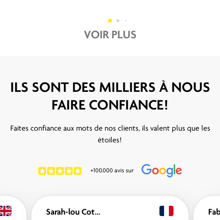
VOIR PLUS
ILS SONT DES MILLIERS À NOUS
FAIRE CONFIANCE!
Faites confiance aux mots de nos clients, ils valent plus que les
étoiles!
+100.000 avis sur
Sarah-lou Cottereau
Fa