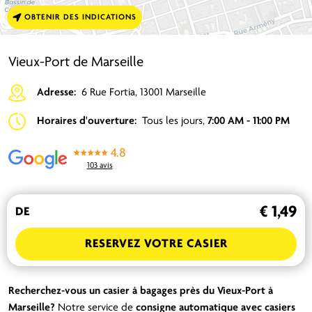
OBTENIR DES INDICATIONS
Vieux-Port de Marseille
Adresse:
6 Rue Fortia, 13001 Marseille
Horaires d'ouverture:
Tous les jours,
7:00 AM - 11:00 PM
4.8
103 avis
€ 1,49
DE
RESERVEZ VOTRE CASIER
Recherchez-vous un casier à bagages près du Vieux-Port à
Marseille?
Notre service de
consigne automatique avec casiers