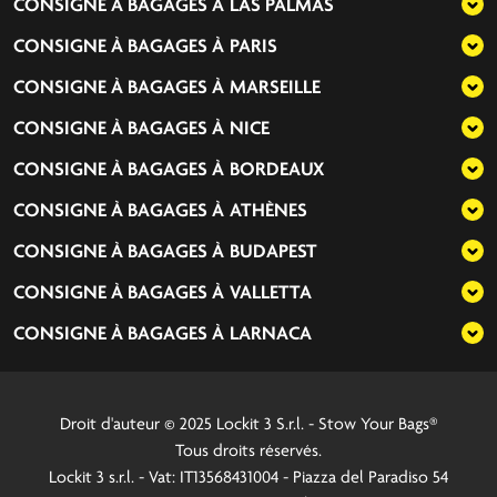
CONSIGNE À BAGAGES À
LAS PALMAS
CONSIGNE À BAGAGES À
PARIS
CONSIGNE À BAGAGES À
MARSEILLE
CONSIGNE À BAGAGES À
NICE
CONSIGNE À BAGAGES À
BORDEAUX
CONSIGNE À BAGAGES À
ATHÈNES
CONSIGNE À BAGAGES À
BUDAPEST
CONSIGNE À BAGAGES À
VALLETTA
CONSIGNE À BAGAGES À
LARNACA
Droit d'auteur © 2025 Lockit 3 S.r.l. - Stow Your Bags®
Tous droits réservés.
Lockit 3 s.r.l. - Vat: IT13568431004 - Piazza del Paradiso 54