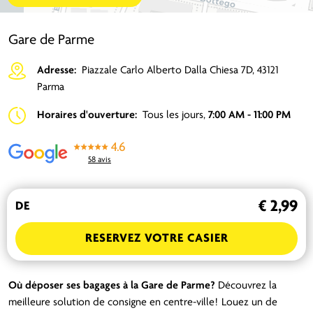
Gare de Parme
Adresse:
Piazzale Carlo Alberto Dalla Chiesa 7D, 43121
Parma
Horaires d'ouverture:
Tous les jours,
7:00 AM - 11:00 PM
4.6
58 avis
€ 2,99
DE
RESERVEZ VOTRE CASIER
Où déposer ses bagages à la Gare de Parme?
Découvrez la
meilleure solution de consigne en centre-ville! Louez un de