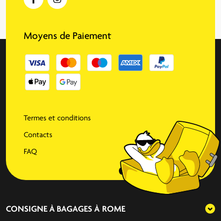
Moyens de Paiement
Termes et conditions
Contacts
FAQ
CONSIGNE À BAGAGES À
ROME