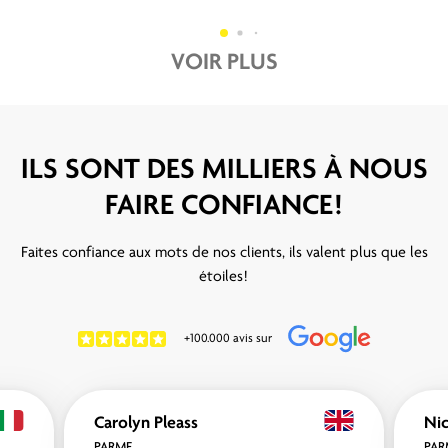
VOIR PLUS
ILS SONT DES MILLIERS À NOUS
FAIRE CONFIANCE!
Faites confiance aux mots de nos clients, ils valent plus que les
étoiles!
+100.000 avis sur
Carolyn Pleass
Nic
PARME
PAR