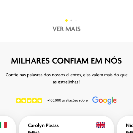
VER MAIS
MILHARES CONFIAM EM NÓS
Confie nas palavras dos nossos clientes, elas valem mais do que
as estrelinhas!
+100.000 avaliações sobre
Carolyn Pleass
Nic
PARMA
PAR