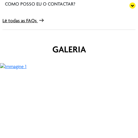
COMO POSSO EU O CONTACTAR?
Lê todas as FAQs
GALERIA