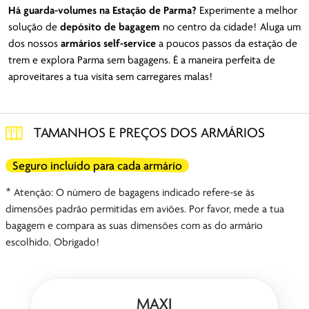
Há guarda-volumes na Estação de Parma?
Experimente a melhor
solução de
depósito de bagagem
no centro da cidade! Aluga um
dos nossos
armários self-service
a poucos passos da estação de
trem e explora Parma sem bagagens. É a maneira perfeita de
aproveitares a tua visita sem carregares malas!
TAMANHOS E PREÇOS DOS ARMÁRIOS
Seguro incluído para cada armário
* Atenção: O número de bagagens indicado refere-se às
dimensões padrão permitidas em aviões. Por favor, mede a tua
bagagem e compara as suas dimensões com as do armário
escolhido. Obrigado!
MAXI