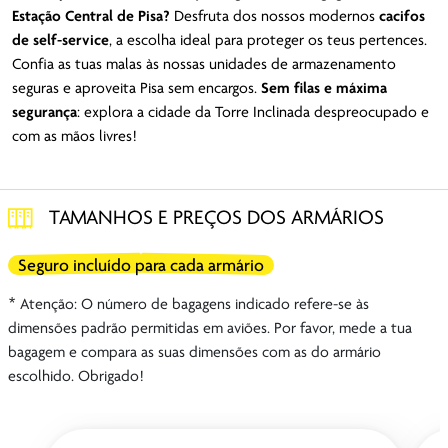
Estação Central de Pisa?
Desfruta dos nossos modernos
cacifos
de self-service
, a escolha ideal para proteger os teus pertences.
Confia as tuas malas às nossas unidades de armazenamento
seguras e aproveita Pisa sem encargos.
Sem filas e máxima
segurança
: explora a cidade da Torre Inclinada despreocupado e
com as mãos livres!
TAMANHOS E PREÇOS DOS ARMÁRIOS
Seguro incluído para cada armário
* Atenção: O número de bagagens indicado refere-se às
dimensões padrão permitidas em aviões. Por favor, mede a tua
bagagem e compara as suas dimensões com as do armário
escolhido. Obrigado!