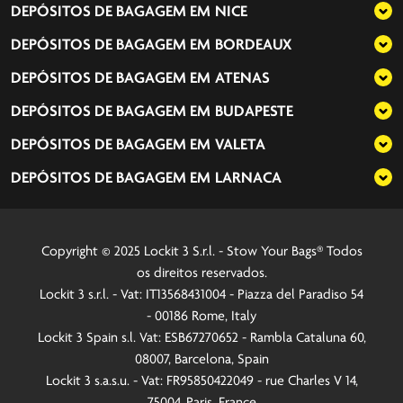
DEPÓSITOS DE BAGAGEM EM
NICE
DEPÓSITOS DE BAGAGEM EM
BORDEAUX
DEPÓSITOS DE BAGAGEM EM
ATENAS
DEPÓSITOS DE BAGAGEM EM
BUDAPESTE
DEPÓSITOS DE BAGAGEM EM
VALETA
DEPÓSITOS DE BAGAGEM EM
LARNACA
Copyright © 2025 Lockit 3 S.r.l. - Stow Your Bags® Todos
os direitos reservados.
Lockit 3 s.r.l. - Vat: IT13568431004 - Piazza del Paradiso 54
- 00186 Rome, Italy
Lockit 3 Spain s.l. Vat: ESB67270652 - Rambla Cataluna 60,
08007, Barcelona, Spain
Lockit 3 s.a.s.u. - Vat: FR95850422049 - rue Charles V 14,
75004, Paris, France