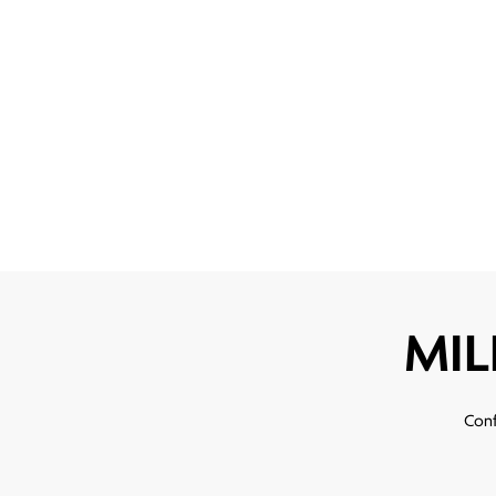
MIL
Conf