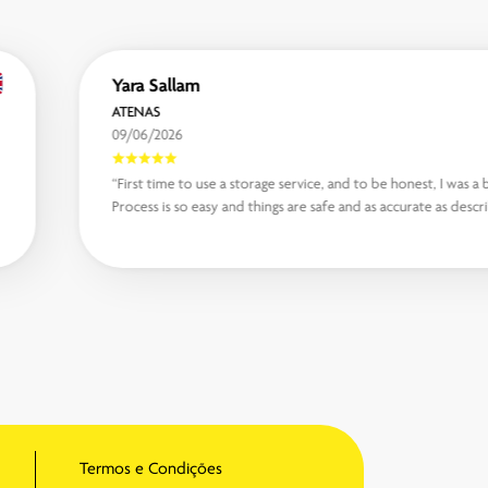
Yara Sallam
ATENAS
09/06/2026
“First time to use a storage service, and to be honest, I was a 
Process is so easy and things are safe and as accurate as descri
Termos e Condições