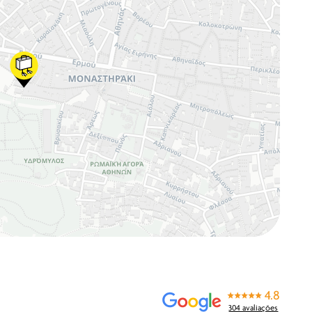
4.8
304 avaliações