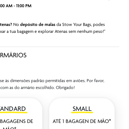
:00 AM - 11:00 PM
tenas?
No
depósito de malas
da Stow Your Bags, podes
eixar a tua bagagem e explorar Atenas sem nenhum peso!"
ARMÁRIOS
e às dimensões padrão permitidas em aviões. Por favor,
com as do armário escolhido. Obrigado!
TANDARD
SMALL
2 BAGAGENS DE
ATÉ 1 BAGAGEN DE MÃO*