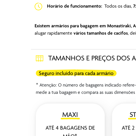
Horário de funcionamento:
Todos os dias,
7
Existem armários para bagagem em Monastiraki, A
alugar rapidamente
vários tamanhos de cacifos
, d
TAMANHOS E PREÇOS DOS 
Seguro incluído para cada armário
* Atenção: O número de bagagens indicado refere-s
mede a tua bagagem e compara as suas dimensões 
MAXI
S
ATÉ 4 BAGAGENS DE
ATÉ 