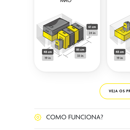
MÃO*
VEJA OS 
COMO FUNCIONA?