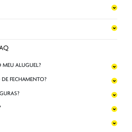
FAQ
O MEU ALUGUEL?
O DE FECHAMENTO?
EGURAS?
?