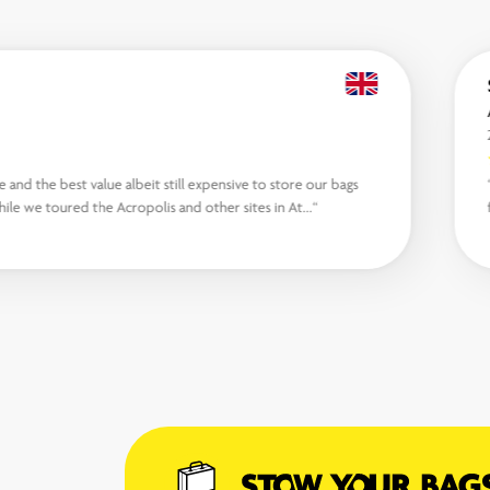
e and the best value albeit still expensive to store our bags
hile we toured the Acropolis and other sites in At...“