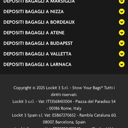
DEPOSITI BAGAGLI A
MARSIGLIA
DEPOSITI BAGAGLI A
NIZZA
DEPOSITI BAGAGLI A
BORDEAUX
DEPOSITI BAGAGLI A
ATENE
DEPOSITI BAGAGLI A
BUDAPEST
DEPOSITI BAGAGLI A
VALLETTA
DEPOSITI BAGAGLI A
LARNACA
Copyright © 2025 Lockit 3 S.r.l. - Stow Your Bags® Tutti i
diritti riservati.
Lockit 3 s.r.l. - Vat: IT13568431004 - Piazza del Paradiso 54
- 00186 Rome, Italy
Lockit 3 Spain s.l. Vat: ESB67270652 - Rambla Cataluna 60,
08007, Barcelona, Spain