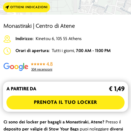
OTTIENI INDICAZIONI
Monastiraki | Centro di Atene
Indirizzo:
Kinetou 6, 105 55 Athens
Orari di apertura:
Tutti i giorni,
7:00 AM - 11:00 PM
4.8
304 recensioni
€ 1,49
A PARTIRE DA
PRENOTA IL TUO LOCKER
Ci sono dei locker per bagagli a Monastiraki, Atene?
Presso il
deposito per valigie di Stow Your Bags
puoi noleggiare
diversi