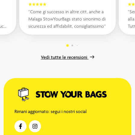
“Come gi successo in altre citt, anche a
“Se
Malaga StowYourBags stato sinonimo di
all
sicurezza ed affidabilit, consigliatissimo“
Tut
...“
Vedi tutte le recensioni
Rimani aggiornato: segui i nostri social