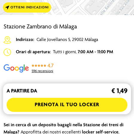
OTTIENI INDICAZIONI
Stazione Zambrano di Málaga
Indirizzo:
Calle Jovellanos 5, 29002 Málaga
Orari di apertura:
Tutti i giorni,
7:00 AM - 11:00 PM
4.7
596 recensioni
€ 1,49
A PARTIRE DA
PRENOTA IL TUO LOCKER
Sei in cerca di un deposito bagagli nella Stazione dei treni di
Malaga?
Approfitta dei nostri eccellenti
locker self-service
,