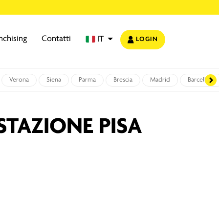
nchising
Contatti
IT
LOGIN
Verona
Siena
Parma
Brescia
Madrid
Barcellona
STAZIONE PISA