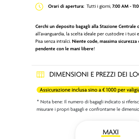
Orari di apertura:
Tutti i giorni,
7:00 AM - 11:
Cerchi un deposito bagagli alla Stazione Centrale 
all'avanguardia, la scelta ideale per custodire i tuoi 
Pisa senza intralci.
Niente code, massima sicurezza
pendente con le mani libere
!
DIMENSIONI E PREZZI DEI L
Assicurazione inclusa sino a € 1000 per valigi
* Nota bene: Il numero di bagagli indicato si riferis
misurare i propri bagagli e confrontarne le dimensio
MAXI