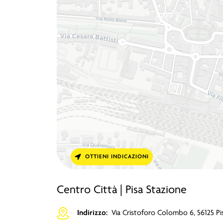
OTTIENI INDICAZIONI
Centro Città | Pisa Stazione
Indirizzo:
Via Cristoforo Colombo 6, 56125 Pi