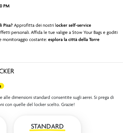
00 PM
di Pisa?
Approfitta dei nostri l
ocker self-service
effetti personali. Affida le tue valigie a Stow Your Bags e goditi
e monitoraggio costante:
esplora la città della Torre
OCKER
a
ce alle dimensioni standard consentite sugli aerei. Si prega di
ni con quelle del locker scelto. Grazie!
STANDARD