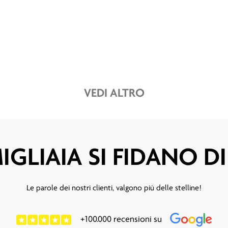
VEDI ALTRO
IGLIAIA SI FIDANO D
Le parole dei nostri clienti, valgono più delle stelline!
+100.000 recensioni su