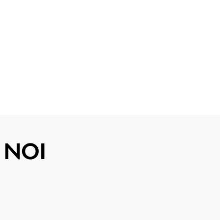
I NOI