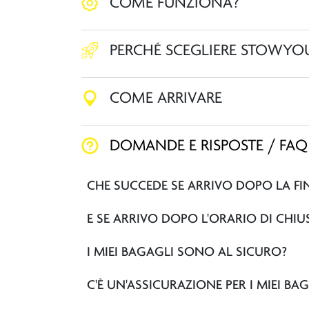
COME FUNZIONA?
PERCHÉ SCEGLIERE STOWYO
COME ARRIVARE
DOMANDE E RISPOSTE / FAQ
CHE SUCCEDE SE ARRIVO DOPO LA FI
E SE ARRIVO DOPO L'ORARIO DI CHI
I MIEI BAGAGLI SONO AL SICURO?
C'È UN'ASSICURAZIONE PER I MIEI BA