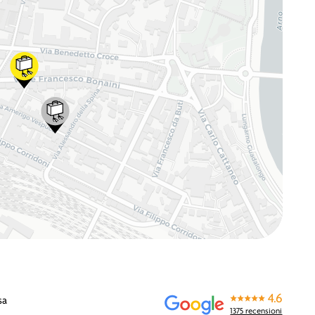
4.6
sa
1375 recensioni