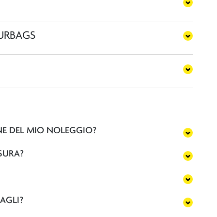
URBAGS
NE DEL MIO NOLEGGIO?
USURA?
GAGLI?