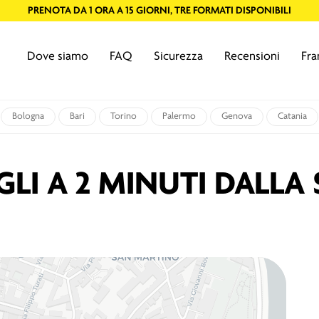
PRENOTA DA 1 ORA A 15 GIORNI, TRE FORMATI DISPONIBILI
Dove siamo
FAQ
Sicurezza
Recensioni
Fra
Bologna
Bari
Torino
Palermo
Genova
Catania
LI A 2 MINUTI DALLA 