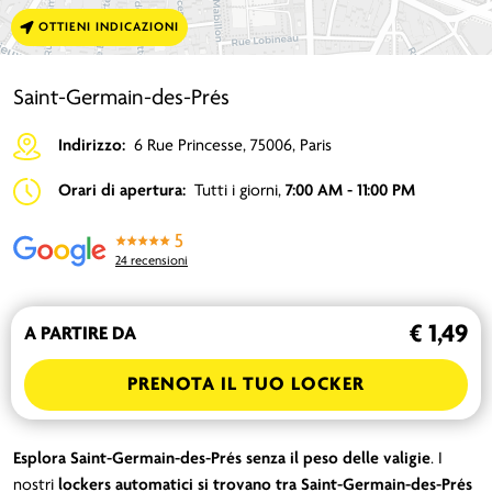
OTTIENI INDICAZIONI
Saint-Germain-des-Prés
Indirizzo:
6 Rue Princesse, 75006, Paris
Orari di apertura:
Tutti i giorni,
7:00 AM - 11:00 PM
5
24 recensioni
€ 1,49
A PARTIRE DA
PRENOTA IL TUO LOCKER
Esplora Saint-Germain-des-Prés
senza il peso delle valigie
. I
nostri
lockers automatici si trovano tra Saint-Germain-des-Prés