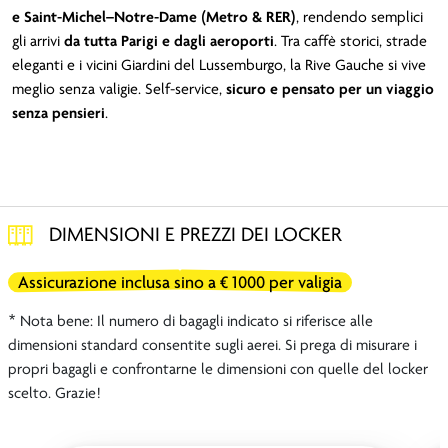
e Saint-Michel–Notre-Dame (Metro & RER)
, rendendo semplici
gli arrivi
da tutta Parigi e dagli aeroporti
. Tra caffè storici, strade
eleganti e i vicini Giardini del Lussemburgo, la Rive Gauche si vive
meglio senza valigie. Self-service,
sicuro e pensato per un viaggio
senza pensieri
.
DIMENSIONI E PREZZI DEI LOCKER
Assicurazione inclusa sino a € 1000 per valigia
* Nota bene: Il numero di bagagli indicato si riferisce alle
dimensioni standard consentite sugli aerei. Si prega di misurare i
propri bagagli e confrontarne le dimensioni con quelle del locker
scelto. Grazie!