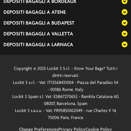
DEPOSITI BAGAGLI A
BORDEAUX
DEPOSITI BAGAGLI A
ATENE
DEPOSITI BAGAGLI A
BUDAPEST
DEPOSITI BAGAGLI A
VALLETTA
DEPOSITI BAGAGLI A
LARNACA
Copyright © 2025 Lockit 3 S.r.l. - Stow Your Bags® Tutti i
diritti riservati.
Lockit 3 s.r.l. - Vat: IT13568431004 - Piazza del Paradiso 54
- 00186 Rome, Italy
Lockit 3 Spain s.l. Vat: ESB67270652 - Rambla Cataluna 60,
08007, Barcelona, Spain
Lockit 3 s.a.s.u. - Vat: FR95850422049 - rue Charles V 14,
75004, Paris, France
Change Preferencies
Privacy Policy
Cookie Policy