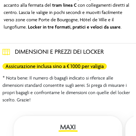
accanto alla fermata del
tram linea C
con collegamenti diretti al
centro. Lascia le valigie in pochi secondi e muoviti facilmente
verso zone come Porte de Bourgogne, Hôtel de Ville e il
lungofiume.
Locker in tre formati, pratici e veloci da usare
.
DIMENSIONI E PREZZI DEI LOCKER
Assicurazione inclusa sino a € 1000 per valigia
* Nota bene: Il numero di bagagli indicato si riferisce alle
dimensioni standard consentite sugli aerei. Si prega di misurare i
propri bagagli e confrontarne le dimensioni con quelle del locker
scelto. Grazie!
MAXI