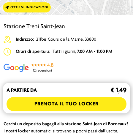
OTTIENI INDICAZIONI
Stazione Treni Saint-Jean
Indirizzo:
211bis Cours de la Marne, 33800
Orari di apertura:
Tutti i giorni,
7:00 AM - 11:00 PM
4.8
12 recensioni
€ 1,49
A PARTIRE DA
PRENOTA IL TUO LOCKER
Cerchi un deposito bagagli alla stazione Saint-Jean di Bordeaux?
I nostri locker automatici si trovano a pochi passi dall’uscita,