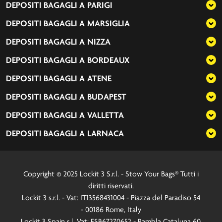
DEPOSITI BAGAGLI A
PARIGI
DEPOSITI BAGAGLI A
MARSIGLIA
DEPOSITI BAGAGLI A
NIZZA
DEPOSITI BAGAGLI A
BORDEAUX
DEPOSITI BAGAGLI A
ATENE
DEPOSITI BAGAGLI A
BUDAPEST
DEPOSITI BAGAGLI A
VALLETTA
DEPOSITI BAGAGLI A
LARNACA
Copyright © 2025 Lockit 3 S.r.l. - Stow Your Bags® Tutti i
diritti riservati.
Lockit 3 s.r.l. - Vat: IT13568431004 - Piazza del Paradiso 54
- 00186 Rome, Italy
Lockit 3 Spain s.l. Vat: ESB67270652 - Rambla Cataluna 60,