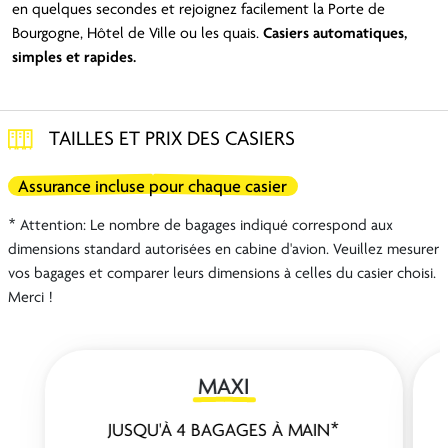
en quelques secondes et rejoignez facilement la Porte de
Bourgogne, Hôtel de Ville ou les quais.
Casiers automatiques,
simples et rapides.
TAILLES ET PRIX DES CASIERS
Assurance incluse pour chaque casier
* Attention: Le nombre de bagages indiqué correspond aux
dimensions standard autorisées en cabine d'avion. Veuillez mesurer
vos bagages et comparer leurs dimensions à celles du casier choisi.
Merci !
MAXI
JUSQU'À 4 BAGAGES À MAIN*