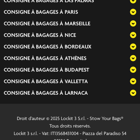
CONSIGNE À BAGAGES À
LAS PALMAS
CONSIGNE À BAGAGES À
PARIS
CONSIGNE À BAGAGES À
MARSEILLE
CONSIGNE À BAGAGES À
NICE
CONSIGNE À BAGAGES À
BORDEAUX
CONSIGNE À BAGAGES À
ATHÈNES
CONSIGNE À BAGAGES À
BUDAPEST
CONSIGNE À BAGAGES À
VALLETTA
CONSIGNE À BAGAGES À
LARNACA
Droit d'auteur © 2025 Lockit 3 S.r.l. - Stow Your Bags®
Tous droits réservés.
Lockit 3 s.r.l. - Vat: IT13568431004 - Piazza del Paradiso 54