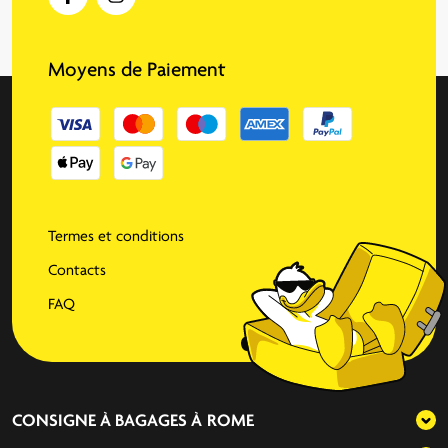
Moyens de Paiement
Termes et conditions
Contacts
FAQ
CONSIGNE À BAGAGES À
ROME