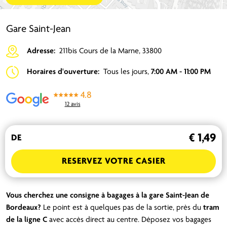
Gare Saint-Jean
Adresse:
211bis Cours de la Marne, 33800
Horaires d'ouverture:
Tous les jours,
7:00 AM - 11:00 PM
4.8
12 avis
€ 1,49
DE
RESERVEZ VOTRE CASIER
Vous cherchez une consigne à bagages à la gare Saint-Jean de
Bordeaux?
Le point est à quelques pas de la sortie, près du
tram
de la ligne C
avec accès direct au centre. Déposez vos bagages