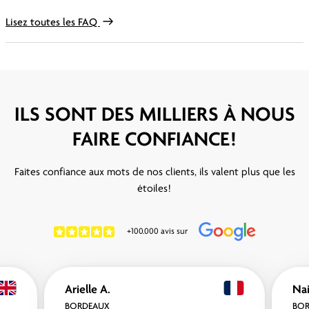
Lisez toutes les FAQ
ILS SONT DES MILLIERS À NOUS
FAIRE CONFIANCE!
Faites confiance aux mots de nos clients, ils valent plus que les
étoiles!
+100.000 avis sur
Arielle A.
BORDEAUX
BO