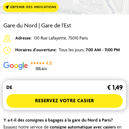
OBTENIR DES INDICATIONS
Gare du Nord | Gare de l'Est
Adresse:
130 Rue Lafayette, 75010 Paris
Horaires d'ouverture:
Tous les jours,
7:00 AM - 11:00 PM
4.8
988 avis
€ 1,49
DE
RESERVEZ VOTRE CASIER
Y a-t-il des consignes à bagages à la gare du Nord à Paris?
Essayez notre service de
consigne automatique
avec casiers
en