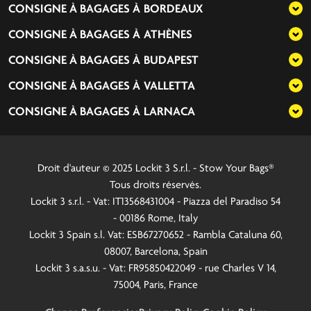
CONSIGNE À BAGAGES À
BORDEAUX
CONSIGNE À BAGAGES À
ATHÈNES
CONSIGNE À BAGAGES À
BUDAPEST
CONSIGNE À BAGAGES À
VALLETTA
CONSIGNE À BAGAGES À
LARNACA
Droit d'auteur © 2025 Lockit 3 S.r.l. - Stow Your Bags®
Tous droits réservés.
Lockit 3 s.r.l. - Vat: IT13568431004 - Piazza del Paradiso 54
- 00186 Rome, Italy
Lockit 3 Spain s.l. Vat: ESB67270652 - Rambla Cataluna 60,
08007, Barcelona, Spain
Lockit 3 s.a.s.u. - Vat: FR95850422049 - rue Charles V 14,
75004, Paris, France