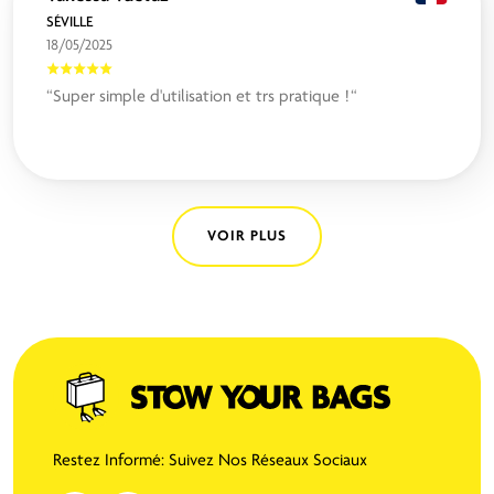
SÉVILLE
18/05/2025
“Super simple d'utilisation et trs pratique !“
VOIR PLUS
Restez Informé: Suivez Nos Réseaux Sociaux