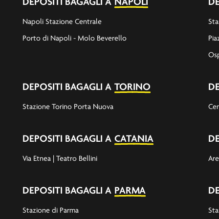
DEPOSITI BAGAGLI A
NAPOLI
DE
Napoli Stazione Centrale
Sta
Porto di Napoli - Molo Beverello
Pia
Osp
DEPOSITI BAGAGLI A
TORINO
DE
Stazione Torino Porta Nuova
Cen
DEPOSITI BAGAGLI A
CATANIA
DE
Via Etnea | Teatro Bellini
Are
DEPOSITI BAGAGLI A
PARMA
DE
Stazione di Parma
Sta