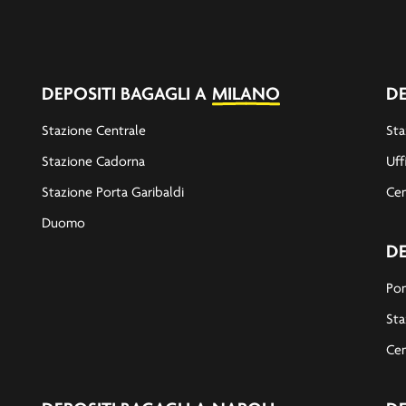
DEPOSITI BAGAGLI A
MILANO
DE
Stazione Centrale
Sta
Stazione Cadorna
Uff
Stazione Porta Garibaldi
Cen
Duomo
DE
Pon
Sta
Cen