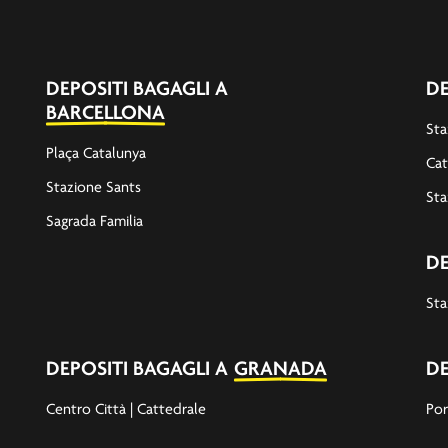
DEPOSITI BAGAGLI A
DE
BARCELLONA
Sta
Plaça Catalunya
Cat
Stazione Sants
Sta
Sagrada Familia
DE
Sta
DEPOSITI BAGAGLI A
GRANADA
DE
Centro Città | Cattedrale
Por