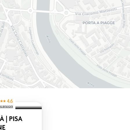
4.6
recensioni
 | PISA
NE