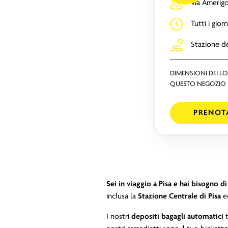
Via Amerigo
Tutti i giorn
Stazione de
DIMENSIONI DEI LO
QUESTO NEGOZIO
PRENOT
Sei in viaggio a Pisa e hai bisogno d
inclusa la
Stazione Centrale di Pisa
e
I nostri
depositi bagagli automatici