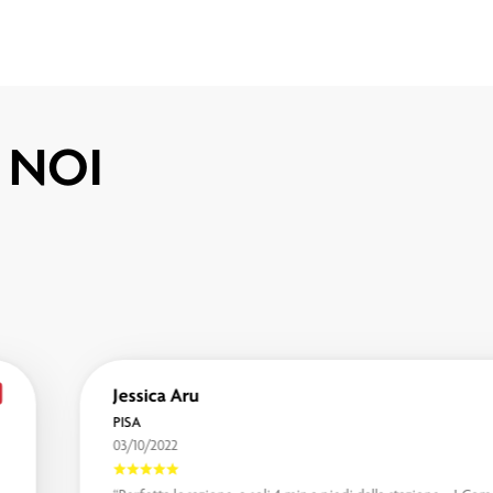
I NOI
Jessica Aru
PISA
03/10/2022