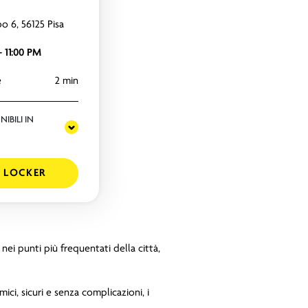
o 6, 56125 Pisa
- 11:00 PM
e
2 min
IBILI IN
 LOCKER
 nei punti più frequentati della città,
mici, sicuri e senza complicazioni, i