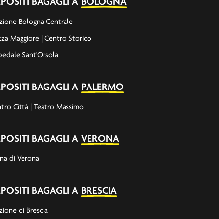
POSITI BAGAGLI A
BOLOGNA
zione Bologna Centrale
zza Maggiore | Centro Storico
edale Sant'Orsola
POSITI BAGAGLI A
PALERMO
tro Città | Teatro Massimo
POSITI BAGAGLI A
VERONA
na di Verona
POSITI BAGAGLI A
BRESCIA
zione di Brescia