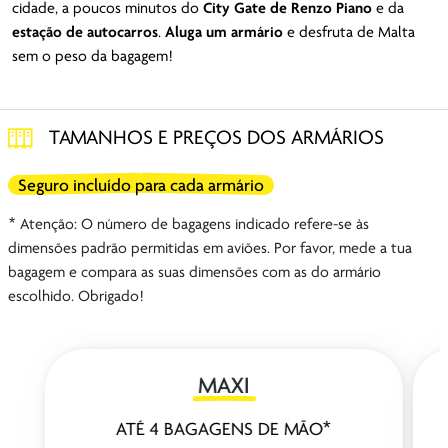
cidade, a poucos minutos do
City Gate
de Renzo Piano
e da
estação de autocarros
.
Aluga um armário
e desfruta de Malta
sem o peso da bagagem!
TAMANHOS E PREÇOS DOS ARMÁRIOS
Seguro incluído para cada armário
* Atenção: O número de bagagens indicado refere-se às
dimensões padrão permitidas em aviões. Por favor, mede a tua
bagagem e compara as suas dimensões com as do armário
escolhido. Obrigado!
MAXI
ATÉ 4 BAGAGENS DE MÃO*