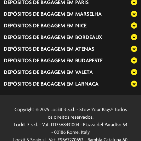
DEPÓSITOS DE BAGAGEM EM
PARIS
DEPÓSITOS DE BAGAGEM EM
MARSELHA
DEPÓSITOS DE BAGAGEM EM
NICE
DEPÓSITOS DE BAGAGEM EM
BORDEAUX
DEPÓSITOS DE BAGAGEM EM
ATENAS
DEPÓSITOS DE BAGAGEM EM
BUDAPESTE
DEPÓSITOS DE BAGAGEM EM
VALETA
DEPÓSITOS DE BAGAGEM EM
LARNACA
Copyright © 2025 Lockit 3 S.r.l. - Stow Your Bags® Todos
os direitos reservados.
Lockit 3 s.r.l. - Vat: IT13568431004 - Piazza del Paradiso 54
- 00186 Rome, Italy
Lockit 3 Spain s.l. Vat: ESB67270652 - Rambla Cataluna 60,