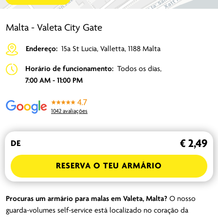
Malta - Valeta City Gate
Endereço:
15a St Lucia, Valletta, 1188 Malta
Horário de funcionamento:
Todos os dias,
7:00 AM - 11:00 PM
4.7
1042 avaliações
€ 2,49
DE
RESERVA O TEU ARMÁRIO
Procuras um armário para malas em Valeta, Malta?
O nosso
guarda-volumes self-service está localizado no coração da