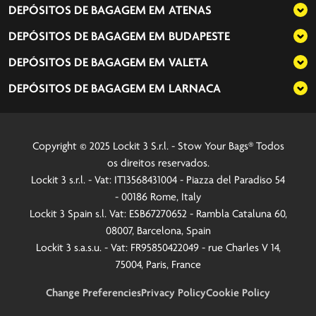
DEPÓSITOS DE BAGAGEM EM
ATENAS
DEPÓSITOS DE BAGAGEM EM
BUDAPESTE
DEPÓSITOS DE BAGAGEM EM
VALETA
DEPÓSITOS DE BAGAGEM EM
LARNACA
Copyright © 2025 Lockit 3 S.r.l. - Stow Your Bags® Todos
os direitos reservados.
Lockit 3 s.r.l. - Vat: IT13568431004 - Piazza del Paradiso 54
- 00186 Rome, Italy
Lockit 3 Spain s.l. Vat: ESB67270652 - Rambla Cataluna 60,
08007, Barcelona, Spain
Lockit 3 s.a.s.u. - Vat: FR95850422049 - rue Charles V 14,
75004, Paris, France
Change Preferencies
Privacy Policy
Cookie Policy