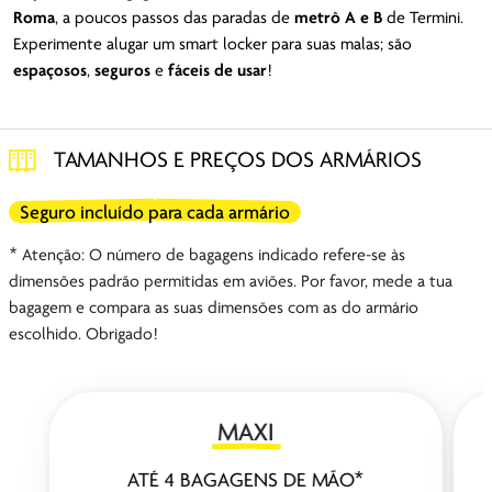
Roma
, a poucos passos das paradas de
metrô A e B
de Termini.
Experimente alugar um smart locker para suas malas; são
espaçosos
,
seguros
e
fáceis de usar
!
TAMANHOS E PREÇOS DOS ARMÁRIOS
Seguro incluído para cada armário
* Atenção: O número de bagagens indicado refere-se às
dimensões padrão permitidas em aviões. Por favor, mede a tua
bagagem e compara as suas dimensões com as do armário
escolhido. Obrigado!
MAXI
ATÉ 4 BAGAGENS DE MÃO*