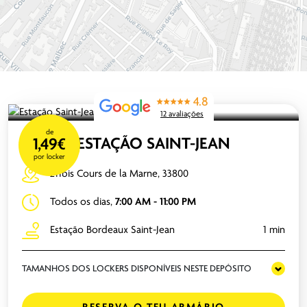
4.8
12 avaliações
de
ESTAÇÃO SAINT-JEAN
1,49€
por locker
211bis Cours de la Marne, 33800
Todos os dias,
7:00 AM - 11:00 PM
Estação Bordeaux Saint-Jean
1 min
TAMANHOS DOS LOCKERS DISPONÍVEIS NESTE DEPÓSITO