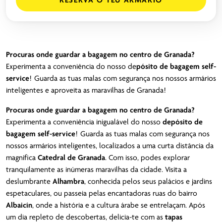
RESERVA O TEU ARMÁRIO
Procuras onde guardar a bagagem no centro de Granada?
Experimenta a conveniência do nosso de
pósito de bagagem self-
service
! Guarda as tuas malas com segurança nos nossos armários
inteligentes e aproveita as maravilhas de Granada!
Procuras onde guardar a bagagem no centro de Granada?
Experimenta a conveniência inigualável do nosso
depósito de
bagagem self-service
! Guarda as tuas malas com segurança nos
nossos armários inteligentes, localizados a uma curta distância da
magnífica
Catedral de Granada
. Com isso, podes explorar
tranquilamente as inúmeras maravilhas da cidade. Visita a
deslumbrante
Alhambra
, conhecida pelos seus palácios e jardins
espetaculares, ou passeia pelas encantadoras ruas do bairro
Albaicín
, onde a história e a cultura árabe se entrelaçam. Após
um dia repleto de descobertas, delicia-te com as
tapas