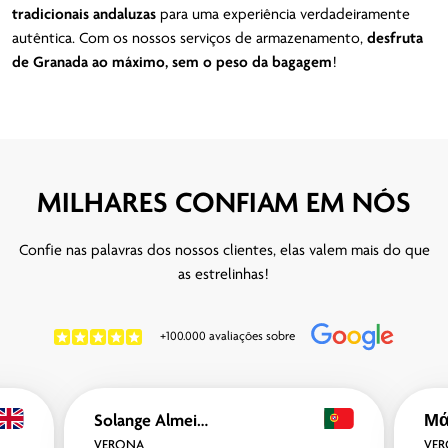
tradicionais
andaluzas
para uma experiência verdadeiramente
autêntica. Com os nossos serviços de armazenamento,
desfruta
de Granada ao máximo, sem o peso da bagagem
!
MILHARES CONFIAM EM NÓS
Confie nas palavras dos nossos clientes, elas valem mais do que
as estrelinhas!
+100.000 avaliações sobre
Solange Almeida
VERONA
VE