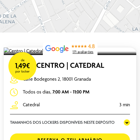
4.8
171 avaliações
de
CENTRO | CATEDRAL
1,49€
por locker
Calle Bodegones 2, 18001 Granada
Todos os dias,
7:00 AM - 11:00 PM
Catedral
3 min
TAMANHOS DOS LOCKERS DISPONÍVEIS NESTE DEPÓSITO